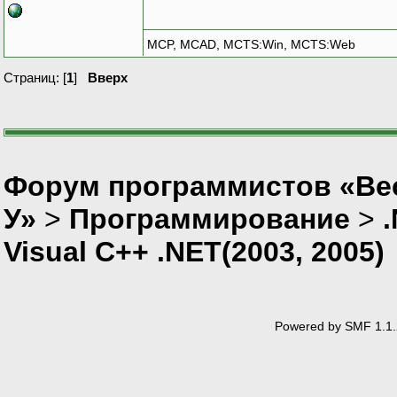
MCP, MCAD, MCTS:Win, MCTS:Web
Страниц: [
1
]
Вверх
Форум программистов «Ве
У»
>
Программирование
>
Visual C++ .NET(2003, 2005)
Powered by SMF 1.1.