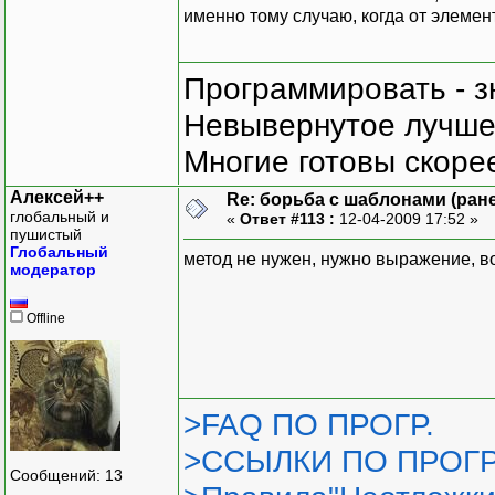
именно тому случаю, когда от элемен
Программировать - з
Невывернутое лучше,
Многие готовы скорее
Алексей++
Re: борьба с шаблонами (ранее
глобальный и
«
Ответ #113 :
12-04-2009 17:52 »
пушистый
Глобальный
метод не нужен, нужно выражение, в
модератор
Offline
>FAQ ПО ПРОГР.
>ССЫЛКИ ПО ПРОГР
Сообщений: 13