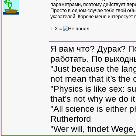
параметрами, поэтому действует пере
Просто в одном случае тебе твой объ
указателей. Короче меня интересует 
T X =
Я вам что? Дурак? П
работать. По выходн
"Just because the lan
not mean that it’s the 
"Physics is like sex: s
that's not why we do i
"All science is either 
Rutherford
"Wer will, findet Wege,