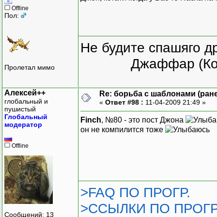
Offline
Пол:
Не будите спашяго д
Джаффар (Ко
Пролетал мимо
Алексей++
Re: борьба с шаблонами (ранее
глобальный и
«
Ответ #98 :
11-04-2009 21:49 »
пушистый
Глобальный
Finch
, №80 - это пост Джона
модератор
он не компилится тоже
Offline
>FAQ ПО ПРОГР.
>ССЫЛКИ ПО ПРОГР
Сообщений: 13