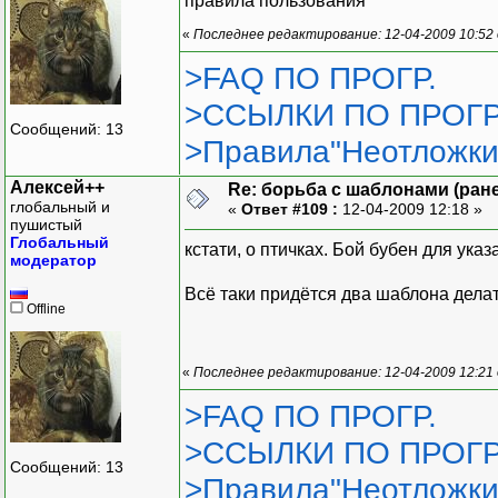
правила пользования
«
Последнее редактирование: 12-04-2009 10:52
>FAQ ПО ПРОГР.
>ССЫЛКИ ПО ПРОГР
Сообщений: 13
>Правила"Неотложки
Алексей++
Re: борьба с шаблонами (ранее
глобальный и
«
Ответ #109 :
12-04-2009 12:18 »
пушистый
Глобальный
кстати, о птичках. Бой бубен для ука
модератор
Всё таки придётся два шаблона дела
Offline
«
Последнее редактирование: 12-04-2009 12:21
>FAQ ПО ПРОГР.
>ССЫЛКИ ПО ПРОГР
Сообщений: 13
>Правила"Неотложки