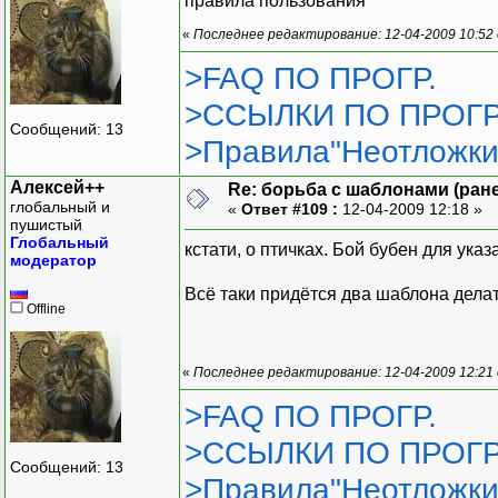
правила пользования
«
Последнее редактирование: 12-04-2009 10:52
>FAQ ПО ПРОГР.
>ССЫЛКИ ПО ПРОГР
Сообщений: 13
>Правила"Неотложки
Алексей++
Re: борьба с шаблонами (ранее
глобальный и
«
Ответ #109 :
12-04-2009 12:18 »
пушистый
Глобальный
кстати, о птичках. Бой бубен для ука
модератор
Всё таки придётся два шаблона дела
Offline
«
Последнее редактирование: 12-04-2009 12:21
>FAQ ПО ПРОГР.
>ССЫЛКИ ПО ПРОГР
Сообщений: 13
>Правила"Неотложки