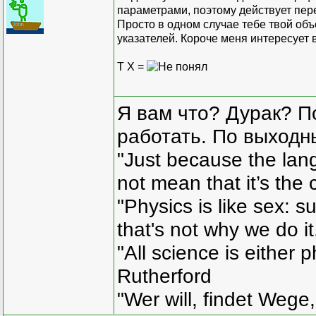
параметрами, поэтому действует пере
Просто в одном случае тебе твой объ
указателей. Короче меня интересует 
T X =
Я вам что? Дурак? П
работать. По выходн
"Just because the lan
not mean that it’s the 
"Physics is like sex: s
that's not why we do i
"All science is either 
Rutherford
"Wer will, findet Wege,