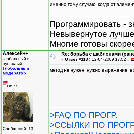
именно тому случаю, когда от элемен
Программировать - з
Невывернутое лучше,
Многие готовы скорее
Алексей++
Re: борьба с шаблонами (ранее
глобальный и
«
Ответ #113 :
12-04-2009 17:52 »
пушистый
Глобальный
метод не нужен, нужно выражение, в
модератор
Offline
>FAQ ПО ПРОГР.
>ССЫЛКИ ПО ПРОГР
Сообщений: 13