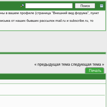
ны в вашем профиле (страница "Внешний вид форума", пункт
исьма от наших бывших рассылок mail.ru и subscribe.ru, то
« предыдущая тема
следующая тема »
Печать