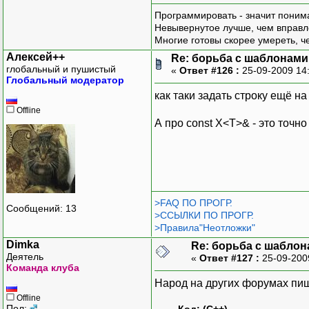
Программировать - значит понима
Невывернутое лучше, чем вправл
Многие готовы скорее умереть, ч
Алексей++
Re: борьба с шаблонами (
глобальный и пушистый
«
Ответ #126 :
25-09-2009 14
Глобальный модератор
как таки задать строку ещё н
Offline
А про const X<T>& - это точн
>FAQ ПО ПРОГР.
Сообщений: 13
>ССЫЛКИ ПО ПРОГР.
>Правила"Неотложки"
Dimka
Re: борьба с шаблона
Деятель
«
Ответ #127 :
25-09-200
Команда клуба
Народ на других форумах пиш
Offline
Пол: