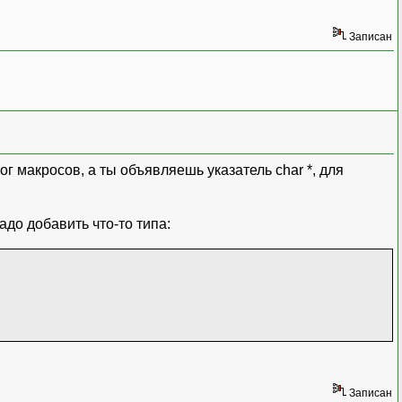
Записан
 макросов, а ты объявляешь указатель char *, для
работаем просто с мембером m_par, например :
адо добавить что-то типа:
Записан