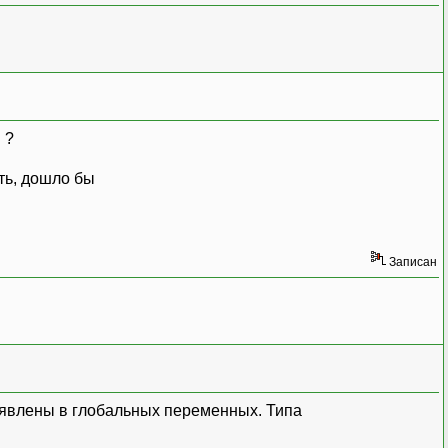
 ?
сть, дошло бы
Записан
бъявлены в глобальных переменных. Типа