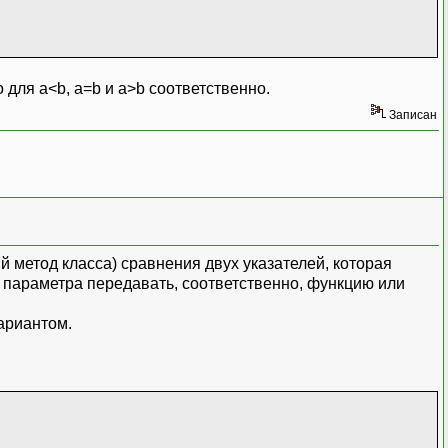
для a<b, a=b и a>b соответственно.
Записан
й метод класса) сравнения двух указателей, которая
е параметра передавать, соответственно, функцию или
ариантом.