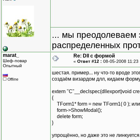
... мы преодолеваем 
распределенных прот
marat_
Re: Dll с формой
Шеф-повар
«
Ответ #12 :
08-05-2008 11:23
Опытный
шестая. пример... ну что-то вроде это
создаём визардом длл, кидаем форму
Offline
extern "C"__declspec(dllexport)void cr
{
TForm1* form = new TForm1( 0 ); и
form->ShowModal();
delete form;
}
упрощённо, но даже это не линкуется