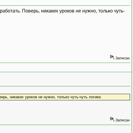
работать. Поверь, никаких уроков не нужно, только чуть-
AND tstamp = ?"};
Записан
ерь, никаких уроков не нужно, только чуть-чуть логики.
Записан