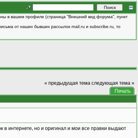
ны в вашем профиле (страница "Внешний вид форума", пункт
исьма от наших бывших рассылок mail.ru и subscribe.ru, то
« предыдущая тема
следующая тема »
Печать
 в интернете, но и оригинал и мои все правки выдают