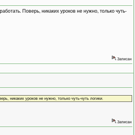
работать. Поверь, никаких уроков не нужно, только чуть-
AND tstamp = ?"};
Записан
ерь, никаких уроков не нужно, только чуть-чуть логики.
Записан