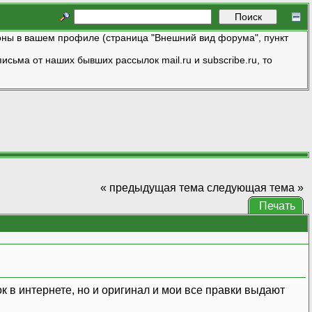
ны в вашем профиле (страница "Внешний вид форума", пункт
исьма от наших бывших рассылок mail.ru и subscribe.ru, то
« предыдущая тема
следующая тема »
Печать
 в интернете, но и оригинал и мои все правки выдают