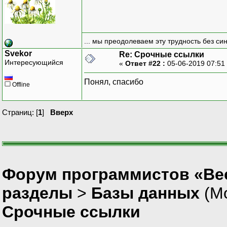
... мы преодолеваем эту трудность без си
Svekor
Re: Срочные ссылки
Интересующийся
«
Ответ #22 :
05-06-2019 07:51
Понял, спасибо
Offline
Страниц: [
1
]
Вверх
Форум программистов «Вес
разделы
>
Базы данных
(М
Срочные ссылки