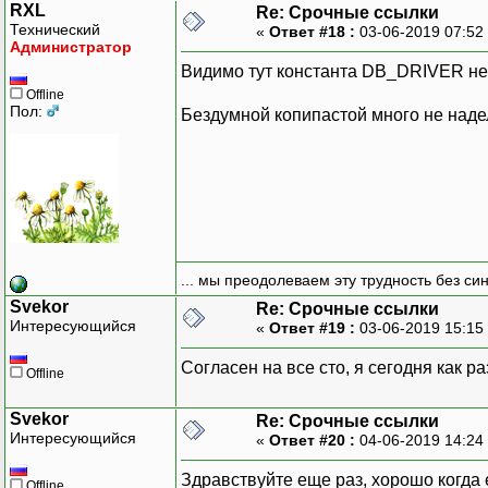
RXL
Re: Срочные ссылки
Технический
«
Ответ #18 :
03-06-2019 07:52
Администратор
Видимо тут константа DB_DRIVER не 
Offline
Пол:
Бездумной копипастой много не наде
... мы преодолеваем эту трудность без си
Svekor
Re: Срочные ссылки
Интересующийся
«
Ответ #19 :
03-06-2019 15:15
Согласен на все сто, я сегодня как р
Offline
Svekor
Re: Срочные ссылки
Интересующийся
«
Ответ #20 :
04-06-2019 14:24
Здравствуйте еще раз, хорошо когда е
Offline