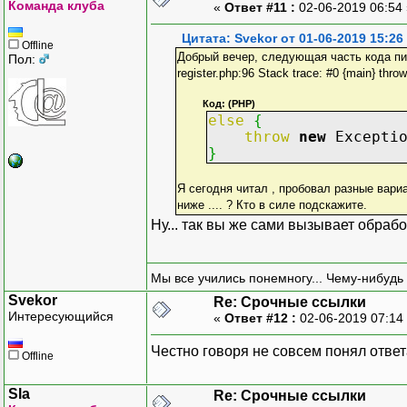
Команда клуба
«
Ответ #11 :
02-06-2019 06:54
Цитата: Svekor от 01-06-2019 15:26
Offline
Добрый вечер, следующая часть кода пишет 
Пол:
register.php:96 Stack trace: #0 {main} throw
Код: (PHP)
else
{
throw
new
Excepti
}
Я сегодня читал , пробовал разные вариа
ниже .... ? Кто в силе подскажите.
Ну... так вы же сами вызывает обраб
Мы все учились понемногу... Чему-нибудь 
Svekor
Re: Срочные ссылки
Интересующийся
«
Ответ #12 :
02-06-2019 07:14
Честно говоря не совсем понял ответа
Offline
Sla
Re: Срочные ссылки