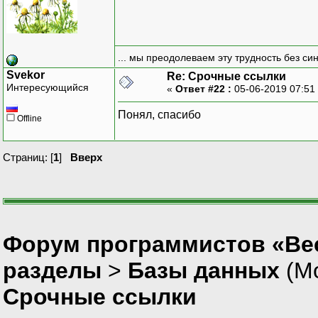
... мы преодолеваем эту трудность без си
Svekor
Re: Срочные ссылки
Интересующийся
«
Ответ #22 :
05-06-2019 07:51
Понял, спасибо
Offline
Страниц: [
1
]
Вверх
Форум программистов «Вес
разделы
>
Базы данных
(М
Срочные ссылки