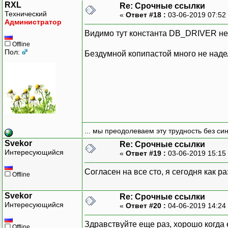
RXL
Re: Срочные ссылки
Технический
«
Ответ #18 :
03-06-2019 07:52
Администратор
Видимо тут константа DB_DRIVER не 
Offline
Пол:
Бездумной копипастой много не наде
... мы преодолеваем эту трудность без си
Svekor
Re: Срочные ссылки
Интересующийся
«
Ответ #19 :
03-06-2019 15:15
Согласен на все сто, я сегодня как р
Offline
Svekor
Re: Срочные ссылки
Интересующийся
«
Ответ #20 :
04-06-2019 14:24
Здравствуйте еще раз, хорошо когда е
Offline