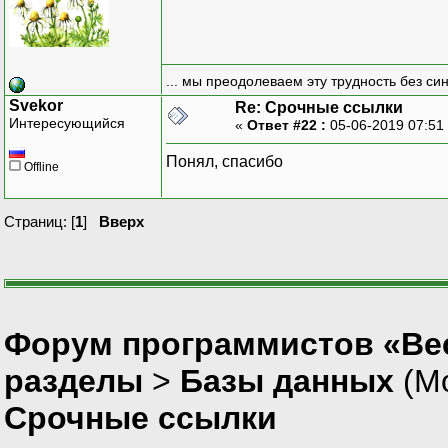
... мы преодолеваем эту трудность без си
Svekor
Re: Срочные ссылки
Интересующийся
«
Ответ #22 :
05-06-2019 07:51
Понял, спасибо
Offline
Страниц: [
1
]
Вверх
Форум программистов «Вес
разделы
>
Базы данных
(М
Срочные ссылки