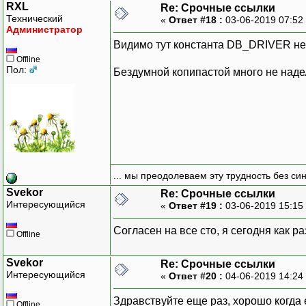
RXL
Re: Срочные ссылки
Технический
«
Ответ #18 :
03-06-2019 07:52
Администратор
Видимо тут константа DB_DRIVER не 
Offline
Пол:
Бездумной копипастой много не наде
... мы преодолеваем эту трудность без си
Svekor
Re: Срочные ссылки
Интересующийся
«
Ответ #19 :
03-06-2019 15:15
Согласен на все сто, я сегодня как р
Offline
Svekor
Re: Срочные ссылки
Интересующийся
«
Ответ #20 :
04-06-2019 14:24
Здравствуйте еще раз, хорошо когда е
Offline