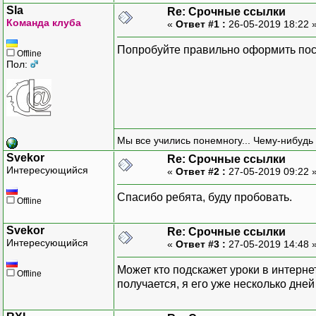
mail
(
$address
,
"Activate
Sla
Re: Срочные ссылки
Команда клуба
«
Ответ #1 :
26-05-2019 18:22 
///////
Попробуйте правильно оформить пост
Offline
// получаем токен
Пол:
if
(
isset
(
$_GET
[
"token"
]
$token
=
$_GET
[
"toke
}
else
{
throw
new
Exception
(
}
Мы все учились понемногу... Чему-нибудь 
Svekor
Re: Срочные ссылки
В таком исполнении пише
Интересующийся
«
Ответ #2 :
27-05-2019 09:22 
// проверяем токен
Спасибо ребята, буду пробовать.
$query = $db->prepare("S
Offline
$query->execute(array($t
$row = $query->fetch(PDO
Svekor
Re: Срочные ссылки
$query->closeCursor();
Интересующийся
«
Ответ #3 :
27-05-2019 14:48 
if ($row) {
Может кто подскажет уроки в интерн
Offline
extract($row);
получается, я его уже несколько дней
}
else {