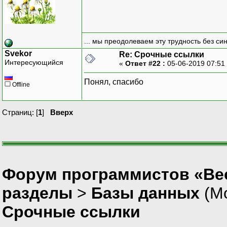
... мы преодолеваем эту трудность без си
Svekor
Re: Срочные ссылки
Интересующийся
«
Ответ #22 :
05-06-2019 07:51
Понял, спасибо
Offline
Страниц: [
1
]
Вверх
Форум программистов «Вес
разделы
>
Базы данных
(М
Срочные ссылки