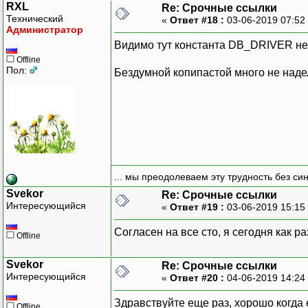
RXL
Re: Срочные ссылки
Технический
«
Ответ #18 :
03-06-2019 07:52
Администратор
Видимо тут константа DB_DRIVER не 
Offline
Пол:
Бездумной копипастой много не наде
... мы преодолеваем эту трудность без си
Svekor
Re: Срочные ссылки
Интересующийся
«
Ответ #19 :
03-06-2019 15:15
Согласен на все сто, я сегодня как р
Offline
Svekor
Re: Срочные ссылки
Интересующийся
«
Ответ #20 :
04-06-2019 14:24
Здравствуйте еще раз, хорошо когда е
Offline