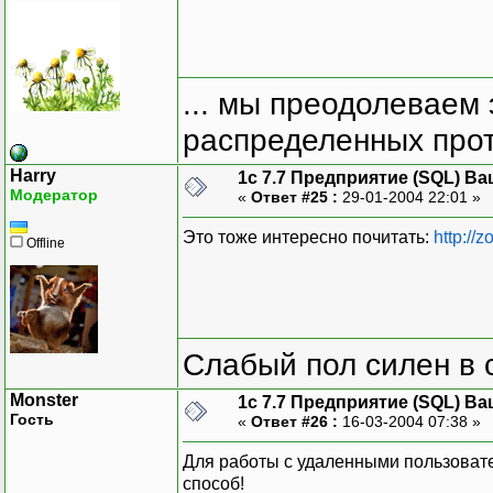
... мы преодолеваем 
распределенных прот
Harry
1с 7.7 Предприятие (SQL) Ва
Модератор
«
Ответ #25 :
29-01-2004 22:01 »
Это тоже интересно почитать:
http://
Offline
Слабый пол силен в 
Monster
1с 7.7 Предприятие (SQL) Ва
Гость
«
Ответ #26 :
16-03-2004 07:38 »
Для работы с удаленными пользоват
способ!