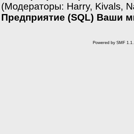
(Модераторы:
Harry
,
Kivals
,
N
Предприятие (SQL) Ваши мн
Powered by SMF 1.1.