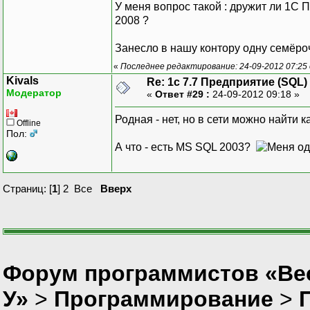
У меня вопрос такой : дружит ли 1С
2008 ?
Занесло в нашу контору одну семёроч
«
Последнее редактирование: 24-09-2012 07:25
Kivals
Re: 1с 7.7 Предприятие (SQL)
Модератор
«
Ответ #29 :
24-09-2012 09:18 »
Родная - нет, но в сети можно найти 
Offline
Пол:
А что - есть MS SQL 2003?
Страниц: [
1
]
2
Все
Вверх
Форум программистов «Ве
У»
>
Программирование
>