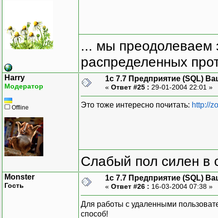
... мы преодолеваем 
распределенных прот
Harry
1с 7.7 Предприятие (SQL) Ва
Модератор
«
Ответ #25 :
29-01-2004 22:01 »
Это тоже интересно почитать:
http://
Offline
Слабый пол силен в 
Monster
1с 7.7 Предприятие (SQL) Ва
Гость
«
Ответ #26 :
16-03-2004 07:38 »
Для работы с удаленными пользоват
способ!