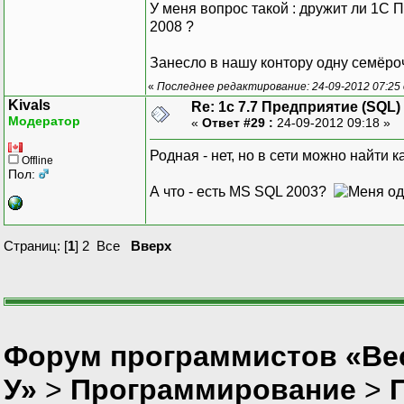
У меня вопрос такой : дружит ли 1С
2008 ?
Занесло в нашу контору одну семёроч
«
Последнее редактирование: 24-09-2012 07:25
Kivals
Re: 1с 7.7 Предприятие (SQL)
Модератор
«
Ответ #29 :
24-09-2012 09:18 »
Родная - нет, но в сети можно найти 
Offline
Пол:
А что - есть MS SQL 2003?
Страниц: [
1
]
2
Все
Вверх
Форум программистов «Ве
У»
>
Программирование
>