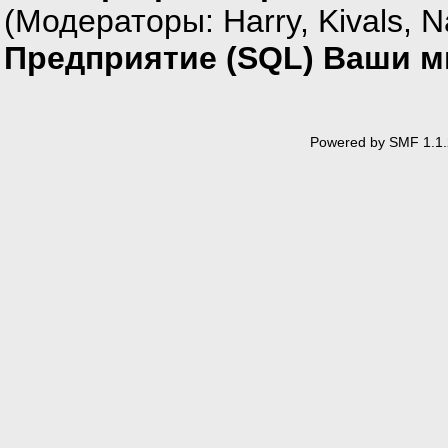
(Модераторы:
Harry
,
Kivals
,
N
Предприятие (SQL) Ваши мн
Powered by SMF 1.1.