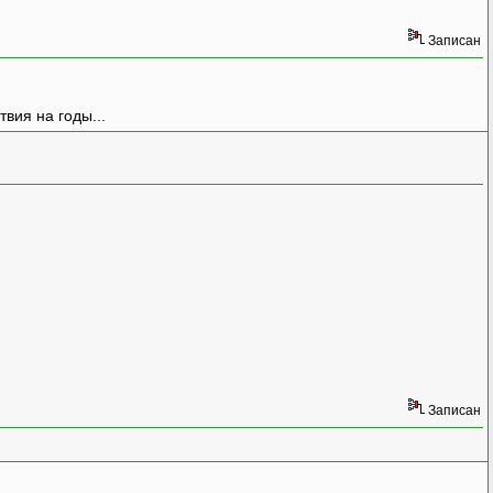
Записан
вия на годы...
Записан