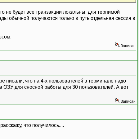
то не будет все транзакции локальны. для терпимой
нды обычной получаются только в путь отдельная сессия в
осом.
Записан
ре писали, что на 4-х пользователей в терминале надо
та ОЗУ для сносной работы для 30 пользователей. А вот
Записан
асскажу, что получилось....