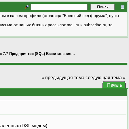
ны в вашем профиле (страница "Внешний вид форума", пункт
исьма от наших бывших рассылок mail.ru и subscribe.ru, то
с 7.7 Предприятие (SQL) Ваши мнения...
« предыдущая тема
следующая тема »
Печать
даленных (DSL модем)...