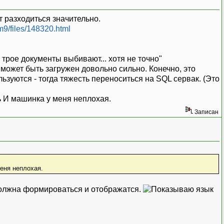
т разходиться значительно.
m9/files/148320.html
 трое документы выбивают... хотя не точно"
может быть загружен довольно сильно. Конечно, это
льзуются - тогда тяжесть переноситься на SQL сервак. (Это
И машинка у меня неплохая.
Записан
еня неплохая.
должна формироваться и отображатся.