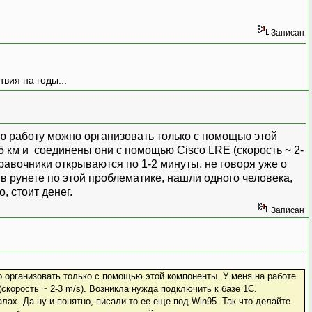
Записан
вия на годы...
 работу можно организовать только с помощью этой
5 км и соединены они с помощью Cisco LRE (скорость ~ 2-
правочники открываются по 1-2 минуты, не говоря уже о
 в рунете по этой проблематике, нашли одного человека,
, стоит денег.
Записан
организовать только с помощью этой компоненты. У меня на работе
корость ~ 2-3 m/s). Возникла нужда подключить к базе 1С.
лах. Да ну и понятно, писали то ее еще под Win95. Так что делайте