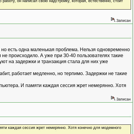
работу, он написал свою надстройку, которая, естественно, стоит
Записан
, но есть одна маленькая проблема. Нельзя одновременно
 не происходило. А уже при 30-40 пользователях такие
уют на задержки и транзакция стала для них уже
абит, работает медленно, но терпимо. Задержки не такие
пьютера. И памяти каждая сессия жрет немерянно. Хотя
Записан
мяти каждая сессия жрет немерянно. Хотя конечно для модемного