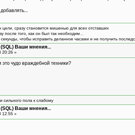
добавлять...
к цели, сразу становится мишенью для всех отставших
зу после того, как он был так необходим...
 секунды, чтобы исправить деланное часами и не получить последст
 (SQL) Ваши мнения...
 20:26 »
и это чудо враждебной техники?
и сильного пола к слабому
 (SQL) Ваши мнения...
 12:55 »