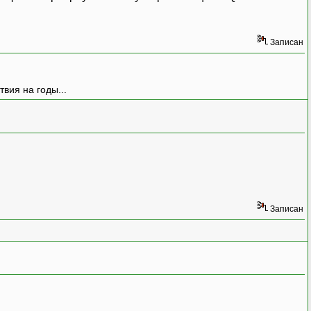
Записан
вия на годы...
Записан