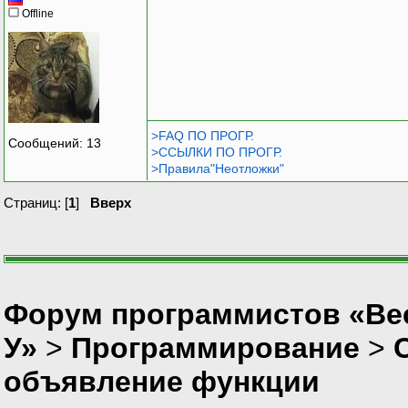
Offline
>FAQ ПО ПРОГР.
Сообщений: 13
>ССЫЛКИ ПО ПРОГР.
>Правила"Неотложки"
Страниц: [
1
]
Вверх
Форум программистов «Ве
У»
>
Программирование
>
объявление функции