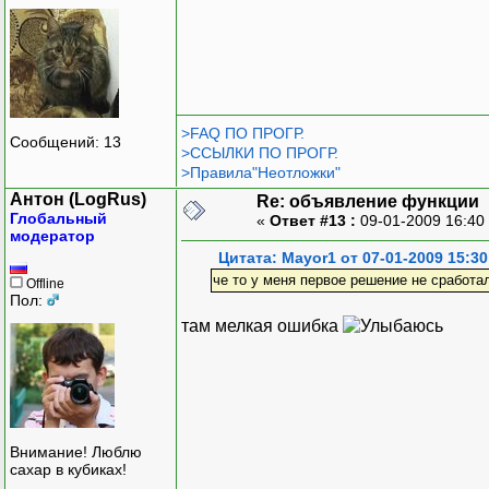
>FAQ ПО ПРОГР.
Сообщений: 13
>ССЫЛКИ ПО ПРОГР.
>Правила"Неотложки"
Антон (LogRus)
Re: объявление функции
Глобальный
«
Ответ #13 :
09-01-2009 16:40
модератор
Цитата: Mayor1 от 07-01-2009 15:30
че то у меня первое решение не сработа
Offline
Пол:
там мелкая ошибка
Внимание! Люблю
сахар в кубиках!