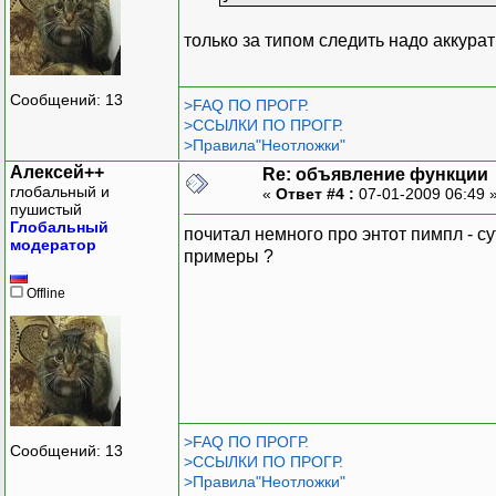
только за типом следить надо аккурат
Сообщений: 13
>FAQ ПО ПРОГР.
>ССЫЛКИ ПО ПРОГР.
>Правила"Неотложки"
Алексей++
Re: объявление функции
глобальный и
«
Ответ #4 :
07-01-2009 06:49 
пушистый
Глобальный
почитал немного про энтот пимпл - с
модератор
примеры ?
Offline
>FAQ ПО ПРОГР.
Сообщений: 13
>ССЫЛКИ ПО ПРОГР.
>Правила"Неотложки"