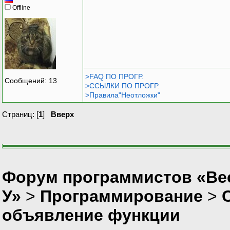
Offline
>FAQ ПО ПРОГР.
Сообщений: 13
>ССЫЛКИ ПО ПРОГР.
>Правила"Неотложки"
Страниц: [
1
]
Вверх
Форум программистов «Ве
У»
>
Программирование
>
объявление функции