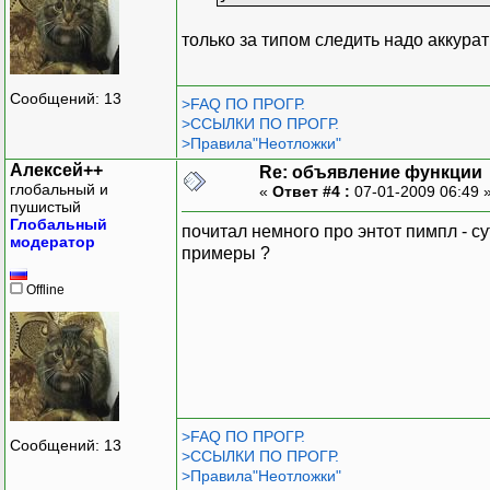
только за типом следить надо аккурат
Сообщений: 13
>FAQ ПО ПРОГР.
>ССЫЛКИ ПО ПРОГР.
>Правила"Неотложки"
Алексей++
Re: объявление функции
глобальный и
«
Ответ #4 :
07-01-2009 06:49 
пушистый
Глобальный
почитал немного про энтот пимпл - с
модератор
примеры ?
Offline
>FAQ ПО ПРОГР.
Сообщений: 13
>ССЫЛКИ ПО ПРОГР.
>Правила"Неотложки"