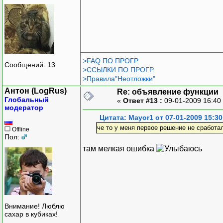
>FAQ ПО ПРОГР.
Сообщений: 13
>ССЫЛКИ ПО ПРОГР.
>Правила"Неотложки"
Антон (LogRus)
Re: объявление функции
Глобальный
«
Ответ #13 :
09-01-2009 16:40
модератор
Цитата: Mayor1 от 07-01-2009 15:30
че то у меня первое решение не сработа
Offline
Пол:
там мелкая ошибка
Внимание! Люблю
сахар в кубиках!