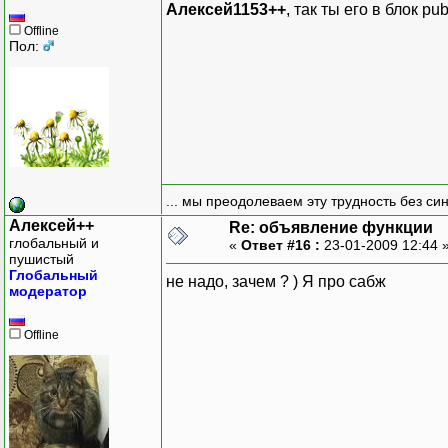
Алексей1153++
, так ты его в блок pub
Offline
Пол:
... мы преодолеваем эту трудность без си
Алексей++
Re: объявление функции
глобальный и
«
Ответ #16 :
23-01-2009 12:44 
пушистый
Глобальный
не надо, зачем ? ) Я про сабж
модератор
Offline