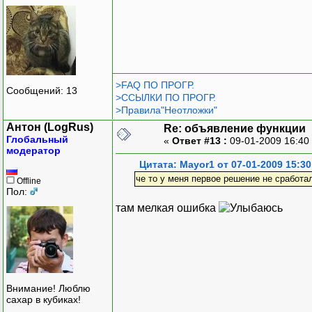
>FAQ ПО ПРОГР.
Сообщений: 13
>ССЫЛКИ ПО ПРОГР.
>Правила"Неотложки"
Антон (LogRus)
Re: объявление функции
Глобальный
«
Ответ #13 :
09-01-2009 16:40
модератор
Цитата: Mayor1 от 07-01-2009 15:30
че то у меня первое решение не сработа
Offline
Пол:
там мелкая ошибка
Внимание! Люблю
сахар в кубиках!