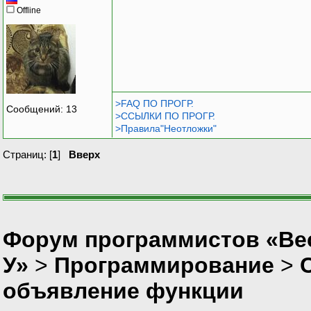
Offline
>FAQ ПО ПРОГР.
Сообщений: 13
>ССЫЛКИ ПО ПРОГР.
>Правила"Неотложки"
Страниц: [
1
]
Вверх
Форум программистов «Ве
У»
>
Программирование
>
объявление функции