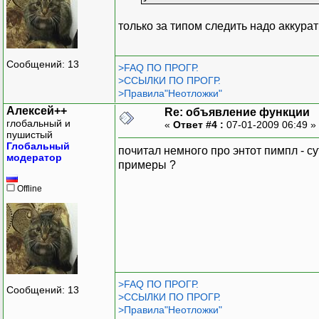
только за типом следить надо аккурат
Сообщений: 13
>FAQ ПО ПРОГР.
>ССЫЛКИ ПО ПРОГР.
>Правила"Неотложки"
Алексей++
Re: объявление функции
глобальный и
«
Ответ #4 :
07-01-2009 06:49 »
пушистый
Глобальный
почитал немного про энтот пимпл - с
модератор
примеры ?
Offline
>FAQ ПО ПРОГР.
Сообщений: 13
>ССЫЛКИ ПО ПРОГР.
>Правила"Неотложки"