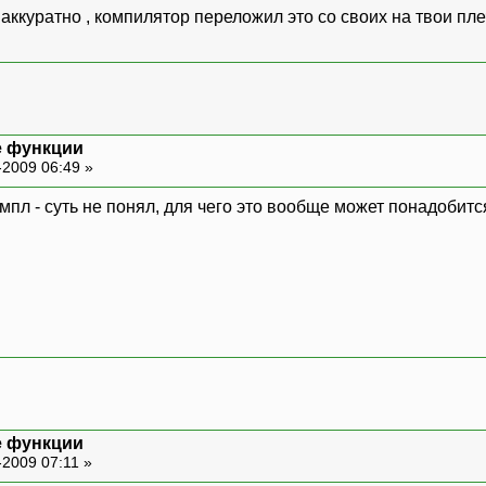
 аккуратно , компилятор переложил это со своих на твои пле
е функции
-2009 06:49 »
мпл - суть не понял, для чего это вообще может понадобит
е функции
-2009 07:11 »