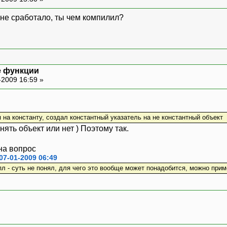
 не сработало, ты чем компилил?
е функции
-2009 16:59 »
 на константу, создал константный указатель на не константный объект
нять объект или нет ) Поэтому так.
 на вопрос
07-01-2009 06:49
пл - суть не понял, для чего это вообще может понадобится, можно прим