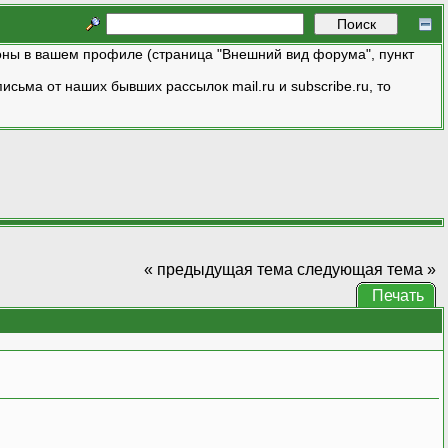
ны в вашем профиле (страница "Внешний вид форума", пункт
исьма от наших бывших рассылок mail.ru и subscribe.ru, то
« предыдущая тема
следующая тема »
Печать