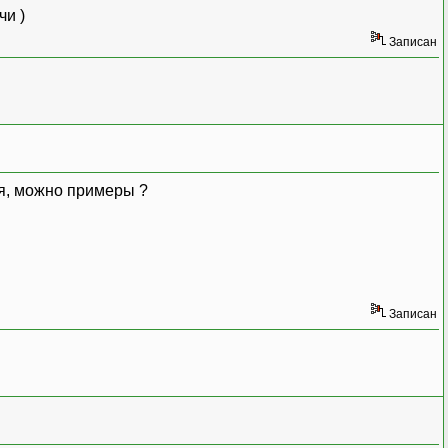
чи )
Записан
ся, можно примеры ?
Записан