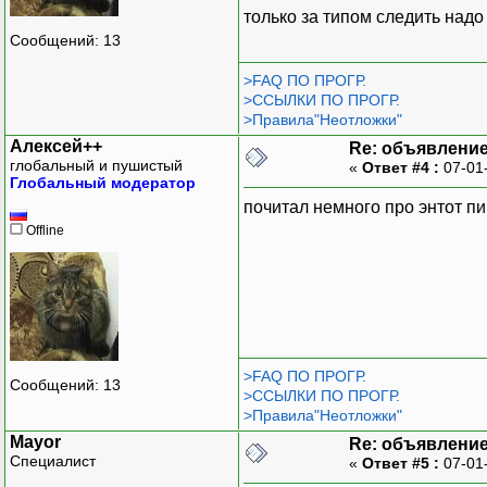
только за типом следить надо
Сообщений: 13
>FAQ ПО ПРОГР.
>ССЫЛКИ ПО ПРОГР.
>Правила"Неотложки"
Алексей++
Re: объявлени
глобальный и пушистый
«
Ответ #4 :
07-01
Глобальный модератор
почитал немного про энтот пи
Offline
>FAQ ПО ПРОГР.
Сообщений: 13
>ССЫЛКИ ПО ПРОГР.
>Правила"Неотложки"
Mayor
Re: объявлени
Специалист
«
Ответ #5 :
07-01