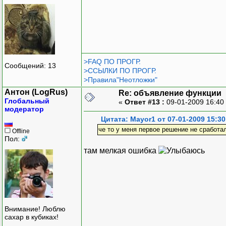
>FAQ ПО ПРОГР.
Сообщений: 13
>ССЫЛКИ ПО ПРОГР.
>Правила"Неотложки"
Антон (LogRus)
Re: объявление функции
Глобальный
«
Ответ #13 :
09-01-2009 16:40
модератор
Цитата: Mayor1 от 07-01-2009 15:30
че то у меня первое решение не сработа
Offline
Пол:
там мелкая ошибка
Внимание! Люблю
сахар в кубиках!