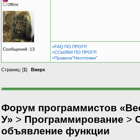
Offline
>FAQ ПО ПРОГР.
Сообщений: 13
>ССЫЛКИ ПО ПРОГР.
>Правила"Неотложки"
Страниц: [
1
]
Вверх
Форум программистов «Ве
У»
>
Программирование
>
объявление функции