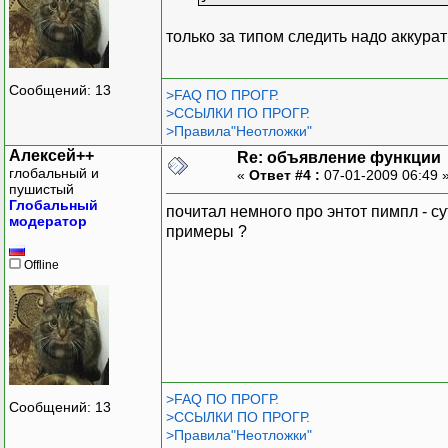
только за типом следить надо аккурат
Сообщений: 13
>FAQ ПО ПРОГР.
>ССЫЛКИ ПО ПРОГР.
>Правила"Неотложки"
Алексей++
Re: объявление функции
глобальный и
«
Ответ #4 :
07-01-2009 06:49 
пушистый
Глобальный
почитал немного про энтот пимпл - с
модератор
примеры ?
Offline
>FAQ ПО ПРОГР.
Сообщений: 13
>ССЫЛКИ ПО ПРОГР.
>Правила"Неотложки"