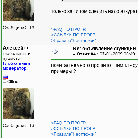
только за типом следить надо аккурат
Сообщений: 13
>FAQ ПО ПРОГР.
>ССЫЛКИ ПО ПРОГР.
>Правила"Неотложки"
Алексей++
Re: объявление функции
глобальный и
«
Ответ #4 :
07-01-2009 06:49 
пушистый
Глобальный
почитал немного про энтот пимпл - с
модератор
примеры ?
Offline
>FAQ ПО ПРОГР.
Сообщений: 13
>ССЫЛКИ ПО ПРОГР.
>Правила"Неотложки"