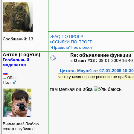
>FAQ ПО ПРОГР.
Сообщений: 13
>ССЫЛКИ ПО ПРОГР.
>Правила"Неотложки"
Антон (LogRus)
Re: объявление функции
Глобальный
«
Ответ #13 :
09-01-2009 16:40
модератор
Цитата: Mayor1 от 07-01-2009 15:30
че то у меня первое решение не сработа
Offline
Пол:
там мелкая ошибка
Внимание! Люблю
сахар в кубиках!