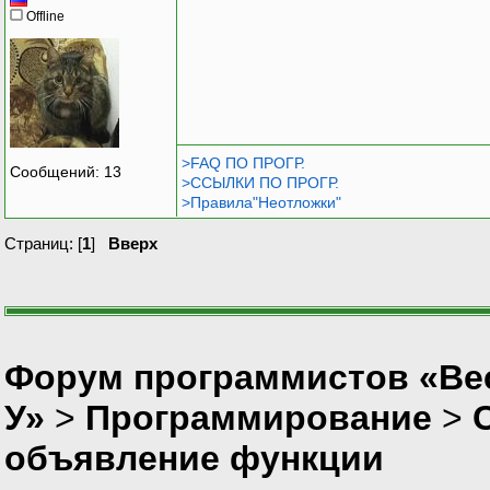
Offline
>FAQ ПО ПРОГР.
Сообщений: 13
>ССЫЛКИ ПО ПРОГР.
>Правила"Неотложки"
Страниц: [
1
]
Вверх
Форум программистов «Ве
У»
>
Программирование
>
объявление функции