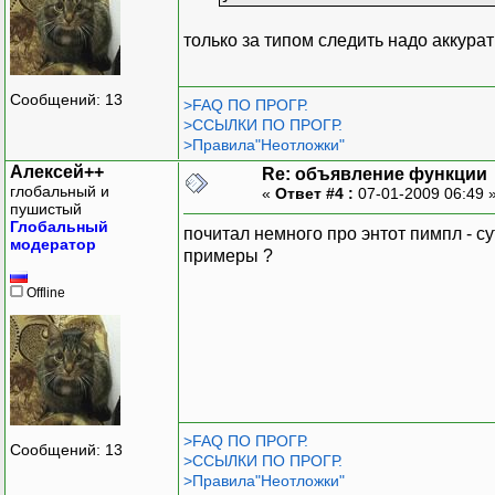
только за типом следить надо аккурат
Сообщений: 13
>FAQ ПО ПРОГР.
>ССЫЛКИ ПО ПРОГР.
>Правила"Неотложки"
Алексей++
Re: объявление функции
глобальный и
«
Ответ #4 :
07-01-2009 06:49 
пушистый
Глобальный
почитал немного про энтот пимпл - с
модератор
примеры ?
Offline
>FAQ ПО ПРОГР.
Сообщений: 13
>ССЫЛКИ ПО ПРОГР.
>Правила"Неотложки"