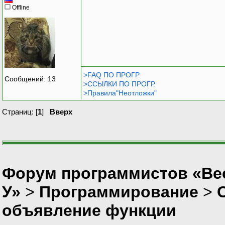
Offline
>FAQ ПО ПРОГР.
Сообщений: 13
>ССЫЛКИ ПО ПРОГР.
>Правила"Неотложки"
Страниц: [
1
]
Вверх
Форум программистов «Ве
У»
>
Программирование
>
объявление функции