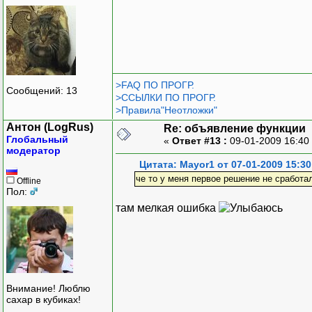
>FAQ ПО ПРОГР.
Сообщений: 13
>ССЫЛКИ ПО ПРОГР.
>Правила"Неотложки"
Антон (LogRus)
Re: объявление функции
Глобальный
«
Ответ #13 :
09-01-2009 16:40
модератор
Цитата: Mayor1 от 07-01-2009 15:30
че то у меня первое решение не сработа
Offline
Пол:
там мелкая ошибка
Внимание! Люблю
сахар в кубиках!