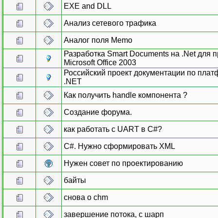
EXE and DLL
Анализ сетевого трафика
Аналог поля Memo
Разработка Smart Documents на .Net для 
Microsoft Office 2003
Российский проект документации по платф
.NET
Как получить handle компонента ?
Создание форума.
как работать с UART в C#?
C#. Нужно сформировать XML
Нужен совет по проектированию
байты
снова о chm
завершение потока, с шарп