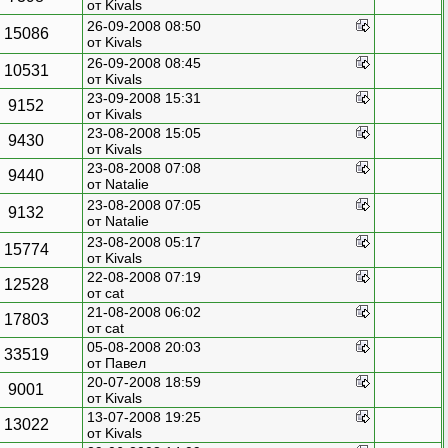
от
Kivals
26-09-2008 08:50
15086
от
Kivals
26-09-2008 08:45
10531
от
Kivals
23-09-2008 15:31
9152
от
Kivals
23-08-2008 15:05
9430
от
Kivals
23-08-2008 07:08
9440
от
Natalie
23-08-2008 07:05
9132
от
Natalie
23-08-2008 05:17
15774
от
Kivals
22-08-2008 07:19
12528
от cat
21-08-2008 06:02
17803
от cat
05-08-2008 20:03
33519
от Павел
20-07-2008 18:59
9001
от
Kivals
13-07-2008 19:25
13022
от
Kivals