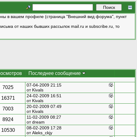
ны в вашем профиле (страница "Внешний вид форума", пункт
исьма от наших бывших рассылок mail.ru и subscribe.ru, то
осмотров
Последнее сообщение
07-04-2009 21:15
7025
от
Kivals
24-02-2009 16:51
16371
от
Kivals
20-02-2009 07:49
7003
от
Kivals
11-02-2009 08:27
8924
от dream
08-02-2009 17:28
10530
от Aleks_ckjy