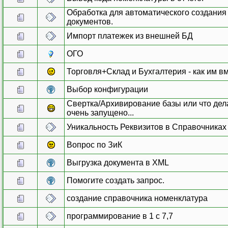
Обработка для автоматического создани
документов.
Импорт платежек из внешней БД
ОГО
Торговля+Склад и Бухгалтерия - как им в
Выбор конфигурации
Свертка/Архивирование базы или что дела
очень запущено...
Уникальность Реквизитов в Справочниках 
Вопрос по ЗиК
Выгрузка документа в XML
Помогите создать запрос.
создание справочника номенклатура
программирование в 1 с 7,7