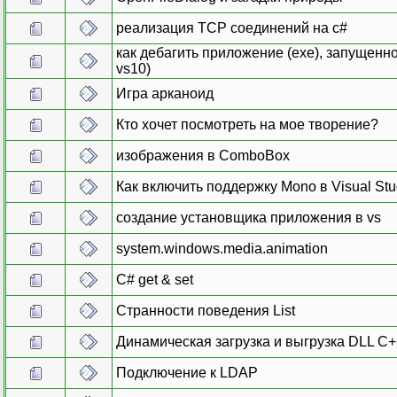
реализация TCP соединений на c#
как дебагить приложение (ехе), запущенное
vs10)
Игра арканоид
Кто хочет посмотреть на мое творение?
изображения в ComboBox
Как включить поддержку Mono в Visual Stu
создание установщика приложения в vs
system.windows.media.animation
C# get & set
Странности поведения List
Динамическая загрузка и выгрузка DLL C+
Подключение к LDAP