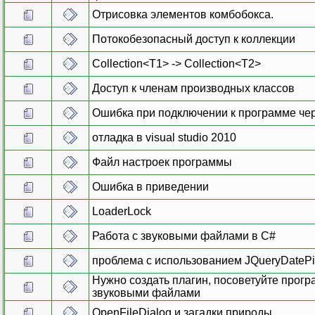
Отрисовка элементов комбобокса.
Потокобезопасный доступ к коллекции
Collection<T1> -> Collection<T2>
Доступ к членам производных классов
Ошибка при подключении к программе чер
отладка в visual studio 2010
Файл настроек программы
Ошибка в приведении
LoaderLock
Работа с звуковыми файлами в C#
проблема с использованием JQueryDatePi
Нужно создать плагин, посоветуйте прогр
звуковыми файлами
OpenFileDialog и загадки природы